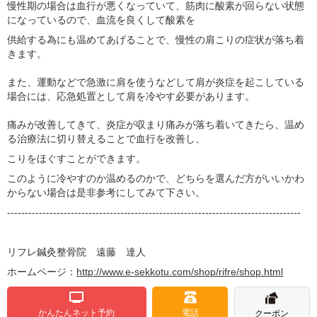
慢性期の場合は血行が悪くなっていて、筋肉に酸素が回らない状態
になっているので、血流を良くして酸素を
供給する為にも温めてあげることで、慢性の肩こりの症状が落ち着
きます。
また、運動などで急激に肩を使うなどして肩が炎症を起こしている
場合には、応急処置として肩を冷やす必要があります。
痛みが改善してきて、炎症が収まり痛みが落ち着いてきたら、温め
る治療法に切り替えることで血行を改善し、
こりをほぐすことができます。
このように冷やすのか温めるのかで、どちらを選んだ方がいいかわ
からない場合は是非参考にしてみて下さい。
-----------------------------------------------------------------------------------
リフレ鍼灸整骨院 遠藤 達人
ホームページ：
http://www.e-sekkotu.com/shop/rifre/shop.html
かんたんネット予約
電話
クーポン