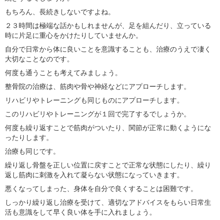
もちろん、長続きしないですよね。
２３時間は極端な話かもしれませんが、足を組んだり、立っている
時に片足に重心をかけたりしていませんか。
自分で日常から体に良いことを意識することも、治療のうえで凄く
大切なことなのです。
何度も通うことも考えてみましょう。
整骨院の治療は、筋肉や骨や神経などにアプローチします。
リハビリやトレーニングも同じものにアプローチします。
このリハビリやトレーニングが１回で完了するでしょうか。
何度も繰り返すことで筋肉がついたり、関節が正常に動くようにな
ったりします。
治療も同じです。
繰り返し骨盤を正しい位置に戻すことで正常な状態にしたり、繰り
返し筋肉に刺激を入れて凝らない状態になっていきます。
悪くなってしまった、身体を自分で良くすることは困難です。
しっかり繰り返し治療を受けて、適切なアドバイスをもらい日常生
活も意識をして早く良い体を手に入れましょう。