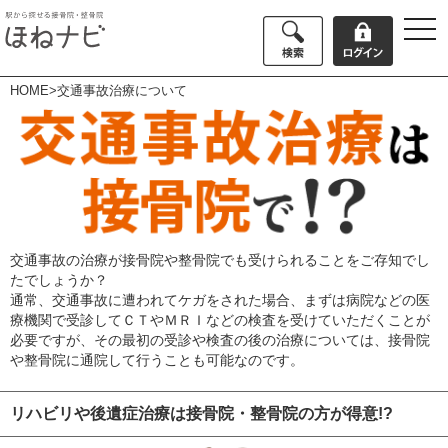
togg
navi
HOME
>交通事故治療について
交通事故の治療が接骨院や整骨院でも受けられることをご存知でし
たでしょうか？
通常、交通事故に遭われてケガをされた場合、まずは病院などの医
療機関で受診してＣＴやＭＲＩなどの検査を受けていただくことが
必要ですが、その最初の受診や検査の後の治療については、接骨院
や整骨院に通院して行うことも可能なのです。
リハビリや後遺症治療は接骨院・整骨院の方が得意!?