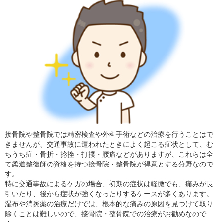
接骨院や整骨院では精密検査や外科手術などの治療を行うことはで
きませんが、交通事故に遭われたときによく起こる症状として、む
ちうち症・骨折・捻挫・打撲・腰痛などがありますが、これらは全
て柔道整復師の資格を持つ接骨院・整骨院が得意とする分野なので
す。
特に交通事故によるケガの場合、初期の症状は軽微でも、痛みが長
引いたり、後から症状が強くなったりするケースが多くあります。
湿布や消炎薬の治療だけでは、根本的な痛みの原因を見つけて取り
除くことは難しいので、接骨院・整骨院での治療がお勧めなので