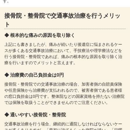
す。
接骨院・整骨院で交通事故治療を行うメリッ
ト
根本的な痛みの原因を取り除く
上記にも書きましたが、痛みが続いたり後遺症に悩まされるケー
スが多くある交通事故治療において、手技療法や理学療法などを
行う接骨院・整骨院であれば、痛みの根本的な原因を取り除く治
療を行いますのでメリットと言えます。
治療費の自己負担金は0円
接骨院・整骨院での交通事故治療の場合、加害者側の自賠責保険
や任意保険から治療費が支払われるので、被害者側である患者様
の窓口負担金は0円です。整体院などの国家資格を持たない治療院
では保険を取扱うことができませんのでご注意ください。
通いやすい接骨院・整骨院
交通事故治療を行う場合、継続的に通院しなければならないケー
スが多くありますが、「最初に診てもらった病院が遠い」「日曜