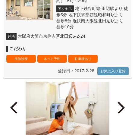
約）16時～20時
地下鉄谷町線 田辺駅より 徒
アクセス
歩5分 地下鉄御堂筋線昭和町駅より
徒歩8分 近鉄南大阪線北田辺駅より
徒歩10分
大阪府大阪市東住吉区北田辺5-2-24
住所
こだわり
往診診療
ネット予約
駐車場あり
登録日：2017-2-28
お気に入り登録