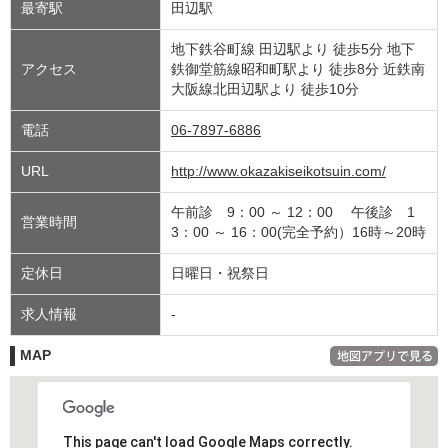
最寄駅
田辺駅
地下鉄谷町線 田辺駅より 徒歩5分 地下
アクセス
鉄御堂筋線昭和町駅より 徒歩8分 近鉄南
大阪線北田辺駅より 徒歩10分
電話
06-7897-6886
URL
http://www.okazakiseikotsuin.com/
午前診 9：00 ～ 12：00 午後診 1
営業時間
3：00 ～ 16：00(完全予約）16時～20時
定休日
日曜日・祝祭日
求人情報
-
MAP
This page can't load Google Maps correctly.