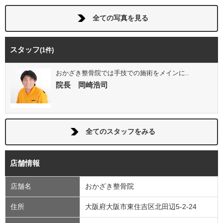
全ての写真を見る
スタッフ
(1件)
おかざき整骨院では手技での施術をメインに..
院長 岡崎浩司
全てのスタッフをみる
店舗情報
店舗名
おかざき整骨院
住所
大阪府大阪市東住吉区北田辺5-2-24