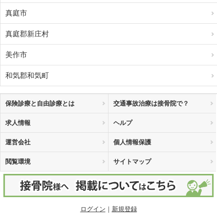
真庭市
真庭郡新庄村
美作市
和気郡和気町
保険診療と自由診療とは
交通事故治療は接骨院で？
求人情報
ヘルプ
運営会社
個人情報保護
閲覧環境
サイトマップ
ログイン
｜
新規登録