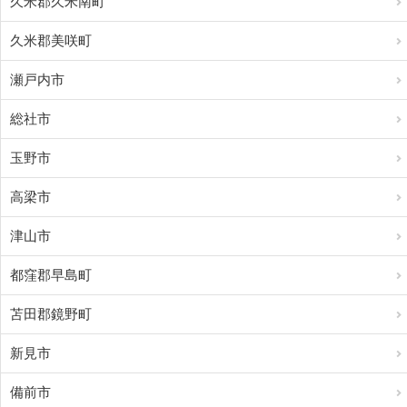
久米郡久米南町
久米郡美咲町
瀬戸内市
総社市
玉野市
高梁市
津山市
都窪郡早島町
苫田郡鏡野町
新見市
備前市