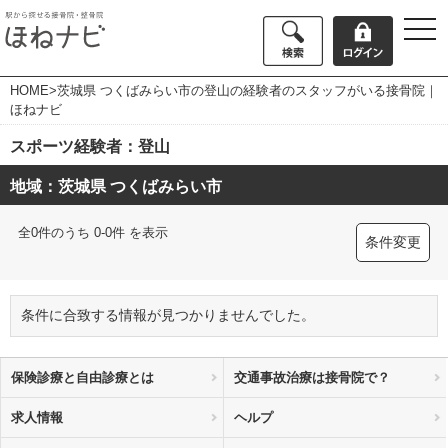
togg
navi
HOME
>茨城県 つくばみらい市の登山の経験者のスタッフがいる接骨院｜
ほねナビ
スポーツ経験者：登山
地域：茨城県 つくばみらい市
全0件のうち 0-0件 を表示
条件変更
条件に合致する情報が見つかりませんでした。
保険診療と自由診療とは
交通事故治療は接骨院で？
求人情報
ヘルプ