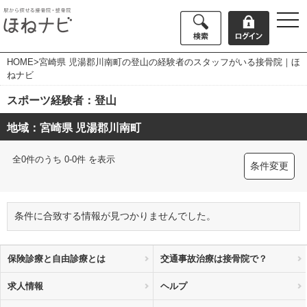
togg
navi
HOME
>宮崎県 児湯郡川南町の登山の経験者のスタッフがいる接骨院｜ほ
ねナビ
スポーツ経験者：登山
地域：宮崎県 児湯郡川南町
全0件のうち 0-0件 を表示
条件変更
条件に合致する情報が見つかりませんでした。
保険診療と自由診療とは
交通事故治療は接骨院で？
求人情報
ヘルプ