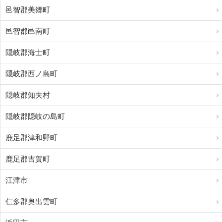
邑智郡美郷町
邑智郡邑南町
隠岐郡海士町
隠岐郡西ノ島町
隠岐郡知夫村
隠岐郡隠岐の島町
鹿足郡津和野町
鹿足郡吉賀町
江津市
仁多郡奥出雲町