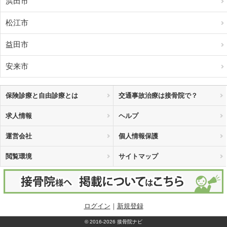
浜田市
松江市
益田市
安来市
保険診療と自由診療とは
交通事故治療は接骨院で？
求人情報
ヘルプ
運営会社
個人情報保護
閲覧環境
サイトマップ
ログイン
｜
新規登録
©
2016-2026 接骨院ナビ