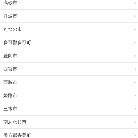
高砂市
丹波市
たつの市
多可郡多可町
豊岡市
西宮市
西脇市
姫路市
三木市
南あわじ市
美方郡香美町