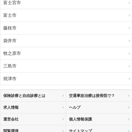
富士宮市
富士市
藤枝市
袋井市
牧之原市
三島市
焼津市
保険診療と自由診療とは
交通事故治療は接骨院で？
求人情報
ヘルプ
運営会社
個人情報保護
閲覧環境
サイトマップ