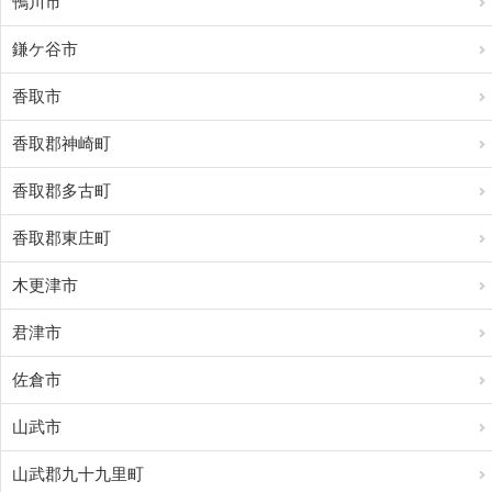
鴨川市
鎌ケ谷市
香取市
香取郡神崎町
香取郡多古町
香取郡東庄町
木更津市
君津市
佐倉市
山武市
山武郡九十九里町