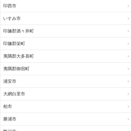
印西市
いすみ市
印旛郡酒々井町
印旛郡栄町
夷隅郡大多喜町
夷隅郡御宿町
浦安市
大網白里市
柏市
勝浦市