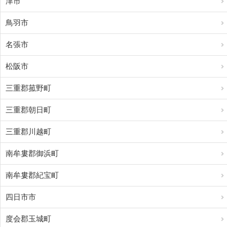
津市
鳥羽市
名張市
松阪市
三重郡菰野町
三重郡朝日町
三重郡川越町
南牟婁郡御浜町
南牟婁郡紀宝町
四日市市
度会郡玉城町