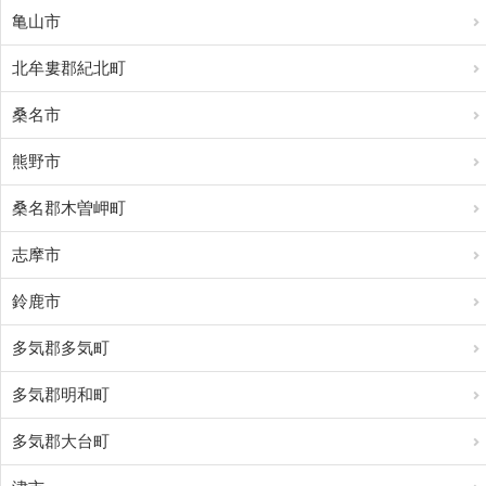
亀山市
北牟婁郡紀北町
桑名市
熊野市
桑名郡木曽岬町
志摩市
鈴鹿市
多気郡多気町
多気郡明和町
多気郡大台町