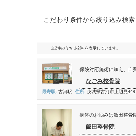
こだわり条件から絞り込み検索
全2件のうち 1-2件 を表示しています。
保険対応施術に加え、自
なごみ整骨院
最寄駅:
古河駅
住所:
茨城県古河市上辺見449
身体のお悩みは飯田整骨
飯田整骨院