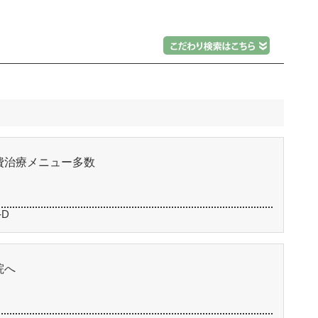
費治療メニュー多数
-D
院へ