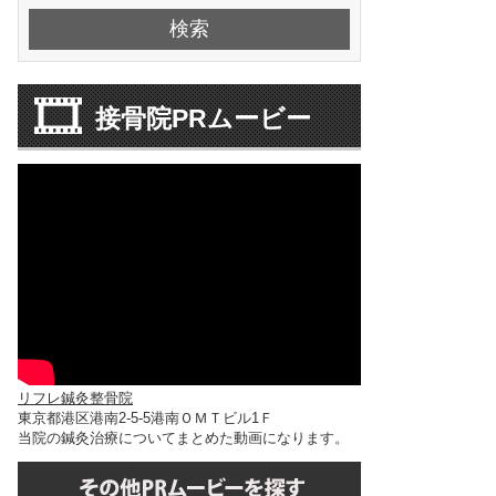
接骨院PRムービー
リフレ鍼灸整骨院
東京都港区港南2-5-5港南ＯＭＴビル1Ｆ
当院の鍼灸治療についてまとめた動画になります。