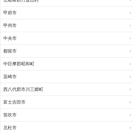
甲府市
甲州市
中央市
都留市
中巨摩郡昭和町
韮崎市
西八代郡市川三郷町
富士吉田市
笛吹市
北杜市